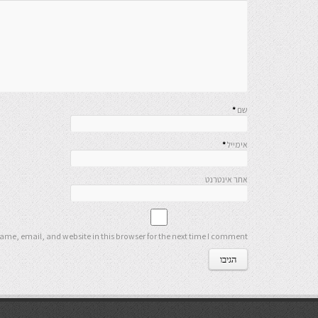
שם
*
אימייל
*
אתר אינטרנט
me, email, and website in this browser for the next time I comment.