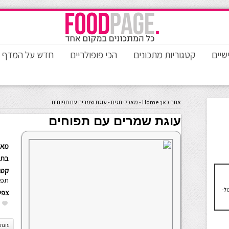
שיים
קטגוריות מתכונים
הכי פופולריים
חדש על המדף
אתם כאן:
Home
-
מאכלי חגים
-
עוגת שמרים עם תפוחים
עוגת שמרים עם תפוחים
מאת
בתא
קטגו
תפו
ול-
צפי
עוגת 