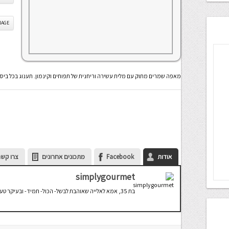
IS IMAGE
מאפה שמרים מתוק עם מלית עשירה וריחנית של תפוחים וקינמון. תענוג בכל ביס
אודות
Facebook
מתכונים אחרונים
צרו קשר
simplygourmet
בת 35, אמא לאלייה שאוהבת לבשל- הכול- תמיד- ובעיקר טעים.