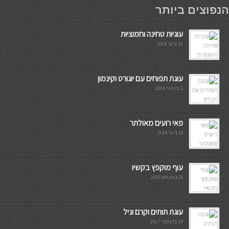
мостбет кг
הנפוצים ביותר
עוגיות טחינה וחמוציות
22 ביוני 2014
עוגת תפוחים עם יוגורט וקינמון
5 בינואר 2014
פאי רועים מאולתר
19 ביוני 2014
עוף מוקפץ בקשיו
26 באוגוסט 2015
עוגת תותים וקרם וניל
14 בדצמבר 2017