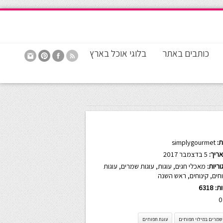
כותבים באתר
בלוגי אוכל בארץ
:
simplygourmet
ריך:
5 בדצמבר 2017
ריות:
מאכלי חגים
,
עוגות
,
עוגות שמרים
,
עוגות
חים
,
קינוחים
,
ראש השנה
ות:
6318
0
שמרים במילוי תפוחים
עוגת תפוחים