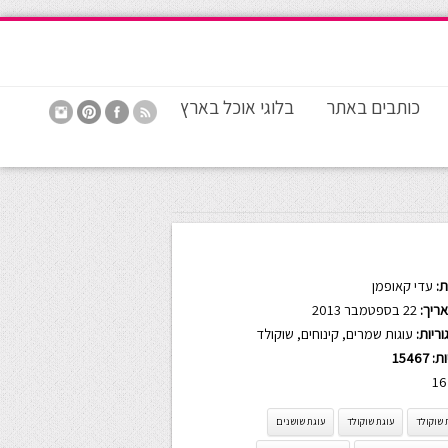
כותבים באתר
בלוגי אוכל בארץ
:
עדי קאופמן
ריך:
22 בספטמבר 2013
ריות:
עוגות שמרים
,
קינוחים
,
שוקולד
ות:
15467
16
 שוקולד
עוגת שוקולד
עוגת שושנים