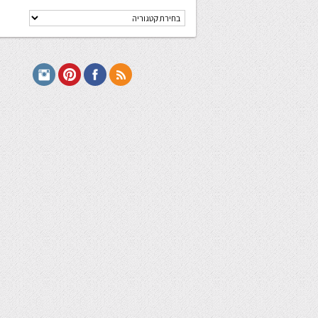
קטגוריות
מתכונים