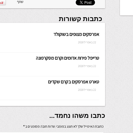
שלה ניתנת
שתף
לכתיבה.
כתבות קשורות
אפרסקים מצופים בשוקולד
22 באפריל 2018
טרייפל פירות אדומים וקרם מסקרפונה
22 באפריל 2018
טארט אפרסקים בקרם שקדים
22 באפריל 2018
כתבו משהו נחמד...
כתובת האימייל שלך לא תוצג בפומבי.שדות חובה מסומנים ב
*