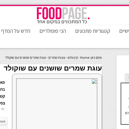
שיים
קטגוריות מתכונים
הכי פופולריים
חדש על המדף
אתם כאן:
Home
-
קינוחים
-
עוגות שמרים
-
עוגת שמרים שושנים עם שוקולד
עוגת שמרים שושנים עם שוקולד
מאת
בתא
קטגו
וראים לי עדי קאופמן, בת 32,
צפי
כם
עוגות