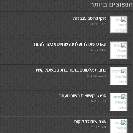
הנפוצים ביותר
ניוקי ברוטב עגבניות
28 בנובמבר 2013
טארט שוקולד ופלרינה שחיתותי כשר לפסח
26 במרץ 2015
כרובית אלמוגים בתנור ברוטב בשמל קשיו
15 בפברואר 2016
ספגטי קישואים בשום וזעתר
27 במאי 2013
עוגת שוקולד קוקוס
31 ביולי 2013