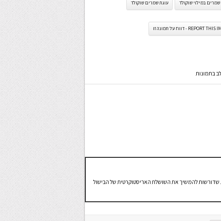
שמרים במילוי שוקולד
עוגת שמרים שוקולד
REPORT TH - דווח על תמונה זו
לב בתמונות
, בת 32, דור שלישי לבשלניות שדורשות להמשיך את השושלת האריסטוקרטית של הבישול