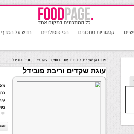
שיים
קטגוריות מתכונים
הכי פופולריים
חדש על המדף
אתם כאן:
Home
-
קינוחים
-
עוגות בחושות
-
עוגת שקדים וריבת פובידל
עוגת שקדים וריבת פובידל
מאת
בתא
קטגו
צפי
עוגה