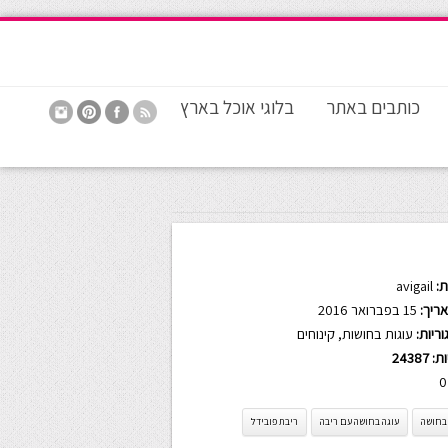
כותבים באתר
בלוגי אוכל בארץ
:
avigail
ריך:
15 בפברואר 2016
ריות:
עוגות בחושות
,
קינוחים
ות:
24387
0
 בחושה
עוגה בחושה עם ריבה
ריבת פובידל