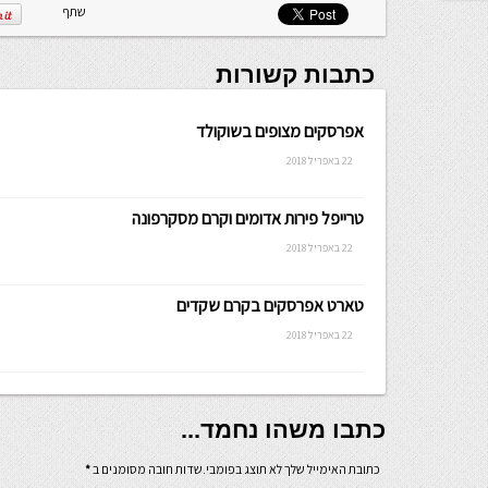
שלה ניתנת
שתף
לכתיבה.
כתבות קשורות
אפרסקים מצופים בשוקולד
22 באפריל 2018
טרייפל פירות אדומים וקרם מסקרפונה
22 באפריל 2018
טארט אפרסקים בקרם שקדים
22 באפריל 2018
כתבו משהו נחמד...
כתובת האימייל שלך לא תוצג בפומבי.שדות חובה מסומנים ב
*