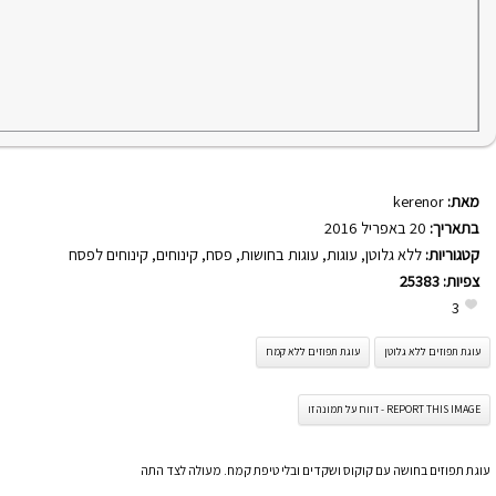
מאת:
kerenor
בתאריך:
20 באפריל 2016
קטגוריות:
ללא גלוטן
,
עוגות
,
עוגות בחושות
,
פסח
,
קינוחים
,
קינוחים לפסח
צפיות:
25383
3
עוגת תפוזים ללא גלוטן
עוגת תפוזים ללא קמח
REPORT THIS IMAGE - דווח על תמונה זו
עוגת תפוזים בחושה עם קוקוס ושקדים ובלי טיפת קמח. מעולה לצד התה