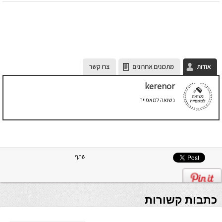
אודות
מתכונים אחרונים
צרו קשר
kerenor
נשואה למאפייה
שתף
כתבות קשורות