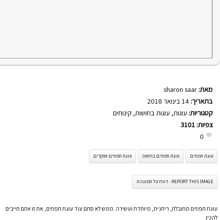
מאת:
sharon saar
בתאריך:
14 בינואר 2018
קטגוריות:
עוגות
,
עוגות בחושות
,
קינוחים
צפיות:
3101
0
עוגת תפוזים
עוגת תפוזים בחושה
עוגת תפוזים ושקדים
REPORT THIS IMAGE - דווח על תמונה זו
עוגת תפוזים מתובלת, ריחנית, מיוחדת ועשירה. ממש לא סתם עוד עוגת תפוזים, את זו אתם חייבים
להכין