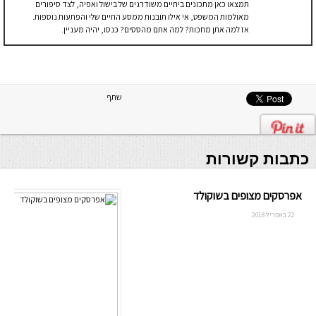
תמצאו כאן מתכונים ביתיים משודרגים של בישול ואפיה, לצד סיפורים
מאולמות המשפט, אי אילו תובנות ממסע החיים שלי והפתעות נוספות.
אז למה אתן מחכות? למה אתם מהססים? כנסו, יהיה מעניין.
שתף
כתבות קשורות
אפרסקים מצופים בשוקולד
22 באפריל 2018