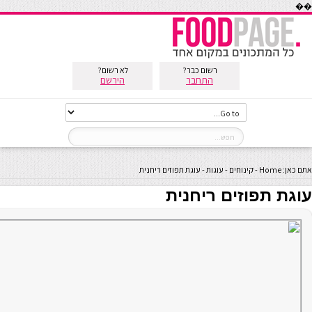
��
רשום כבר?
לא רשום?
התחבר
הירשם
אתם כאן:
Home
-
קינוחים
-
עוגות
-
עוגת תפוזים ריחנית
עוגת תפוזים ריחנית