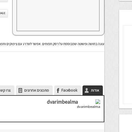
IS IMAGE
עוגה בחושה ופשוטה שמבוססת על רסק תפוחים. אפשר לשדרג עם צימוקים וחמוצ
אודות
Facebook
מתכונים אחרונים
צרו קשר
dvarimbealma