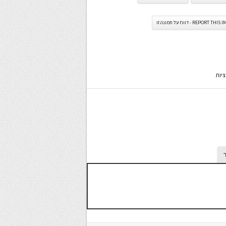
REPORT TH - דווח על תמונה זו
יות