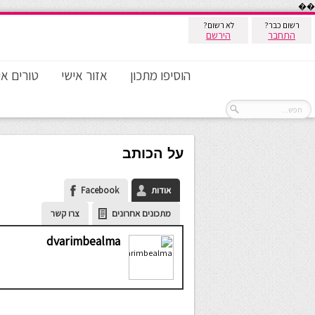
��
רשום כבר?
לא רשום?
התחבר
הירשם
הוסיפו מתכון
אזור אישי
טורים אי
על הכותב
אודות
Facebook
מתכונים אחרונים
צרו קשר
dvarimbealma