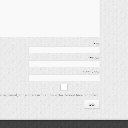
שם
*
אימייל
*
אתר אינטרנט
me, email, and website in this browser for the next time I comment.