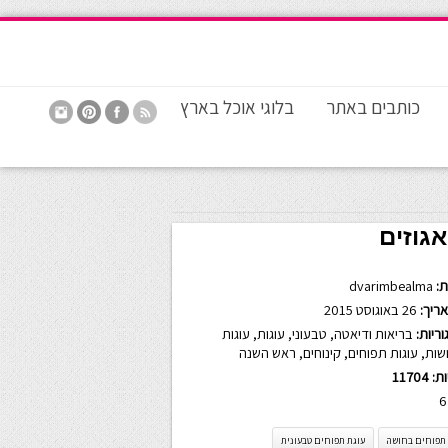
כותבים באתר
בלוגי אוכל בארץ
גוזים
:
dvarimbealma
ריך:
26 באוגוסט 2015
ריות:
בריאות ודיאטה
,
טבעוני
,
עוגות
,
עוגות
שות
,
עוגות תפוחים
,
קינוחים
,
ראש השנה
ות:
11704
6
 תפוחים בחושה
עוגת תפוחים טבעונית