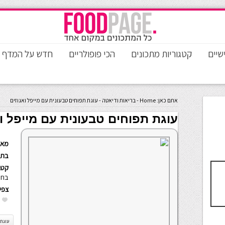
שיים
קטגוריות מתכונים
הכי פופולריים
חדש על המדף
אתם כאן:
Home
-
בריאות ודיאטה
-
עוגת תפוחים טבעונית עם מייפל ואגוזים
עוגת תפוחים טבעונית עם מייפל וא
מאת
בתא
קטגו
בחו
צפי
עוגת