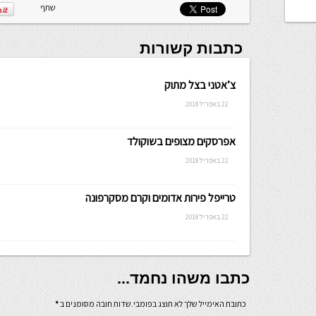
שתף
כתבות קשורות
צ’אטני בצל מתוק
22 באפריל 2018
אפרסקים מצופים בשוקולד
22 באפריל 2018
טרייפל פירות אדומים וקרם מסקרפונה
22 באפריל 2018
כתבו משהו נחמד...
כתובת האימייל שלך לא תוצג בפומבי.שדות חובה מסומנים ב
*