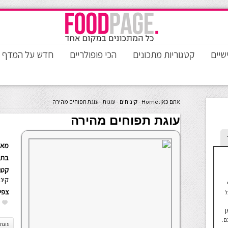
שיים
קטגוריות מתכונים
הכי פופולריים
חדש על המדף
אתם כאן:
Home
-
קינוחים
-
עוגות
-
עוגת תפוחים מהירה
עוגת תפוחים מהירה
מאת
בתא
קטגו
קינו
צפי
ל
ן
ם.
עוגת