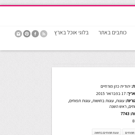
כותבים באתר
בלוגי אוכל בארץ
:
יהודית כהן מורחיים
ריך:
17 בפברואר 2015
ריות:
עוגות
,
עוגות בחושות
,
עוגות תפוחים
,
חים
,
ראש השנה
ות:
7743
8
 תפוחים
עוגת תפוחים בחושה