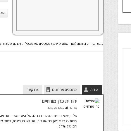
IS IMAGE
עוגת תפוחים בחושה (עם חמאה או שמן) שמכינים ממש בקלות. ויש גם אופציות ל
אודות
מתכונים אחרונים
צרו קשר
יהודית כהן מורחיים
עורכת
at
קסם של עוגה
שלום, שמי יהודית. האהבה הגדולה שלי היא המטבח. אני פה 
עוגות על כל סוגיהן ובבישול ביתי. אני כאן בשבילכם, כמוב
והבישול שלהם.