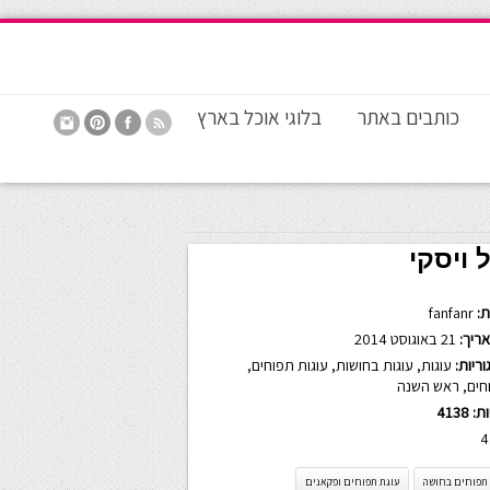
כותבים באתר
בלוגי אוכל בארץ
 ויסקי
:
fanfanr
ריך:
21 באוגוסט 2014
ריות:
עוגות
,
עוגות בחושות
,
עוגות תפוחים
,
חים
,
ראש השנה
ות:
4138
4
 תפוחים בחושה
עוגת תפוחים ופקאנים