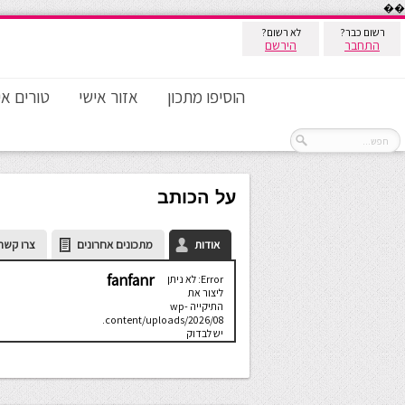
��
רשום כבר?
לא רשום?
התחבר
הירשם
הוסיפו מתכון
אזור אישי
טורים אי
על הכותב
אודות
מתכונים אחרונים
צרו קשר
fanfanr
Error: לא ניתן
ליצור את
התיקייה wp-
content/uploads/2026/08.
יש לבדוק
שתיקיית האב
שלה ניתנת
לכתיבה.