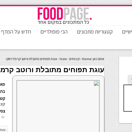
שיים
קטגוריות מתכונים
הכי פופולריים
חדש על המדף
אתם כאן:
Home
-
קינוחים
-
עוגות
-
עוגת תפוחים מתובלת ורוטב קרמל ויסקי
עוגת תפוחים מתובלת ורוטב קרמל
מאת
בתא
קטגו
קינו
צפי
עוגת