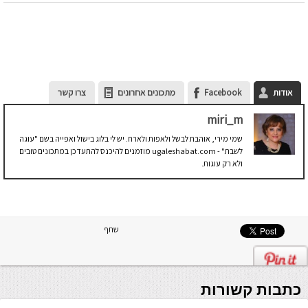
אודות
Facebook
מתכונים אחרונים
צרו קשר
miri_m
שמי מירי, אוהבת לבשל ולאפות ולארח. יש לי בלוג בישול ואפייה בשם "עוגה
לשבת" - ugaleshabat.com מוזמנים להיכנס להתעדכן במתכונים טובים
ולא רק עוגות.
שתף
כתבות קשורות