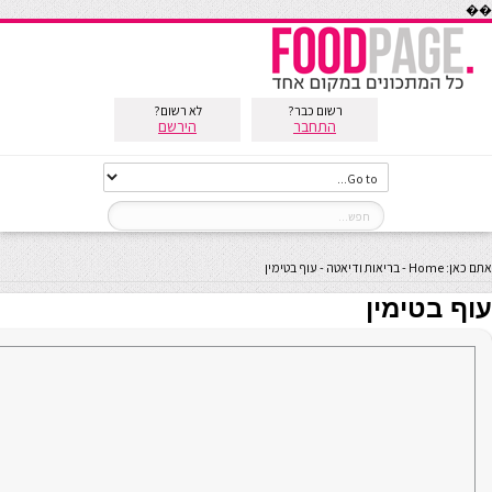
��
רשום כבר?
לא רשום?
התחבר
הירשם
אתם כאן:
Home
-
בריאות ודיאטה
-
עוף בטימין
עוף בטימין