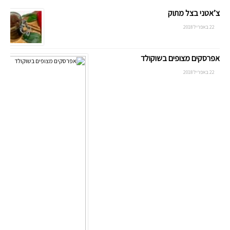
צ’אטני בצל מתוק
22 באפריל 2018
אפרסקים מצופים בשוקולד
22 באפריל 2018