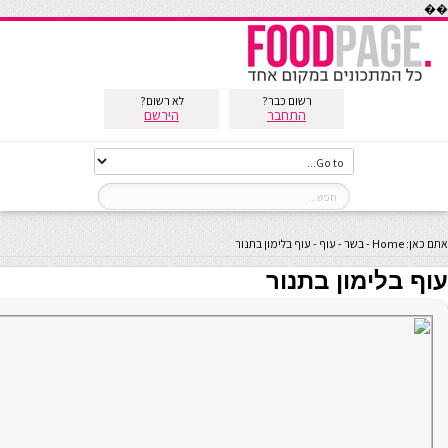
��
רשום כבר?
לא רשום?
התחבר
הירשם
אתם כאן:
Home
-
בשר
-
עוף
-
עוף בלימון בתנור
עוף בלימון בתנור