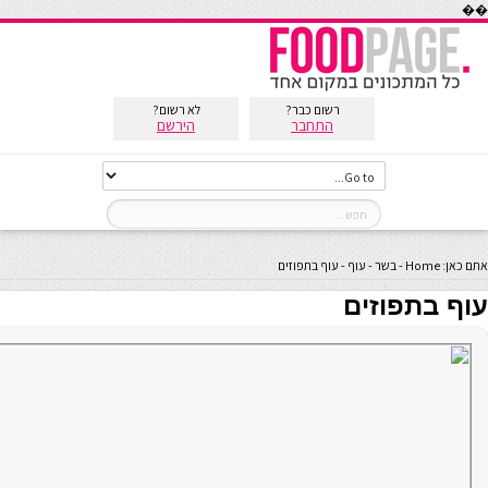
��
רשום כבר?
לא רשום?
התחבר
הירשם
אתם כאן:
Home
-
בשר
-
עוף
-
עוף בתפוזים
עוף בתפוזים