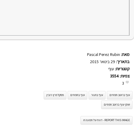
מאת:
Pascal Perez Rubin
בתאריך:
29 בינואר 2015
קטגוריות:
עוף
צפיות:
3554
3
עוף ברוטב תפוזים
עוף בתנור
עוף בתפוזים
פסקל פרץ רובין
שוקי עוף ברוטב תפוזים
REPORT THIS IMAGE - דווח על תמונה זו