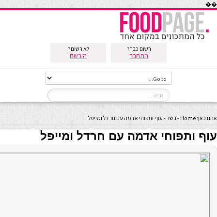
��
רשום כבר?
לא רשום?
התחבר
הירשם
אתם כאן:
Home
-
בשר
-
עוף ותפוחי אדמה עם חרדל ומייפל
עוף ותפוחי אדמה עם חרדל ומייפל