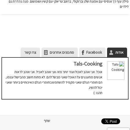
פילה עוף רך ועסיסי עם אפונת שלג וברוקולי, ברוטב טריאקי עם קשיו ושומשום. מנה נהדרת גם
לילדים
אודות
Facebook
מתכונים אחרונים
צרו קשר
Tals-Cooking
אוכל. אני אוהב לאכול ועוד יותר מזה אני אוהב לאכיל. אני אוהב לראות
אנשים מתענגים על האוכל שאני מבשל להם. לא פחות חשוב מהבישול עצמו,
הם חומרי הגלם שאני מקפיד להשתמש בחומרי הגלם האיכותיים ביותר שאני
יכול להשיג.
תהנו :)
שתף