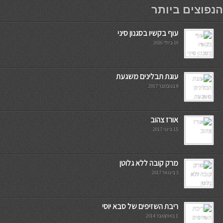
мостбет кг
הנפוצים ביותר
עוף בקשיו בסגנון סיני
10 ביולי 2016
עוגת תבלינים משגעת
8 בנובמבר 2017
אורז צהוב
15 ביוני 2017
מרק קובה ללא גלוטן
3 בינואר 2017
ריבת השזיפים של סבא יוסי
1 באוקטובר 2014