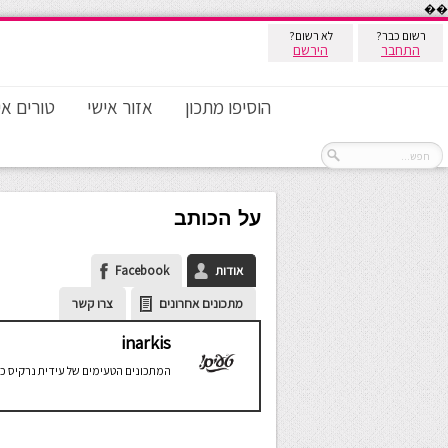
��
רשום כבר?
לא רשום?
התחבר
הירשם
הוסיפו מתכון
אזור אישי
טורים אי
על הכותב
אודות
Facebook
מתכונים אחרונים
צרו קשר
inarkis
המתכונים הטעימים של עידית נרקיס כ