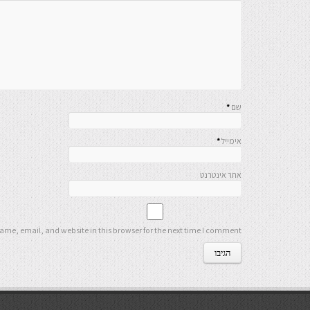
שם
*
אימייל
*
אתר אינטרנט
me, email, and website in this browser for the next time I comment.