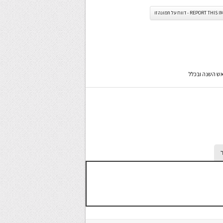
REPORT TH - דווח על תמונה זו
אש השנה ובכלל