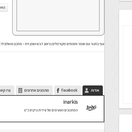
IS IMAGE
עוף בתנור עם שומר ותפוחים מקורמלים ברוטב דבש ושמן זית – מתכון מושלם לר
אודות
Facebook
מתכונים אחרונים
צרו קשר
inarkis
המתכונים הטעימים של עידית נרקיס כ"ץ