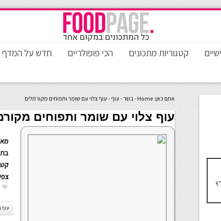
שיים
קטגוריות מתכונים
הכי פופולריים
חדש על המדף
אתם כאן:
Home
-
בשר
-
עוף
-
עוף צלוי עם שומר ותפוחים מקורמלים
עוף צלוי עם שומר ותפוחים מקורמ
מאת
בתא
קטגו
צפי
"ץ
עוף 