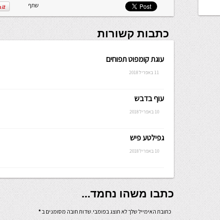
שתף
כתבות קשורות
עוגת קומפוט תפוחים
11 באפריל 2018
עוף בדבש
10 באפריל 2018
גפילטע פיש
10 באפריל 2018
כתבו משהו נחמד...
כתובת האימייל שלך לא תוצג בפומבי.שדות חובה מסומנים ב
*