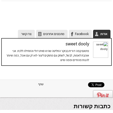
אודות
Facebook
מתכונים אחרונים
צרו קשר
sweet dooly
פתאם קמה דורית בבוקר החליטה שהיא סוויט דולי והתחילה ללכת. אני
אוהבת לאפות, לבשל, לשחק עם מתוקים ליצור-לא רק עם אוכל, כמה שיותר
להנות מהחיים וממה שיש.
שתף
כתבות קשורות