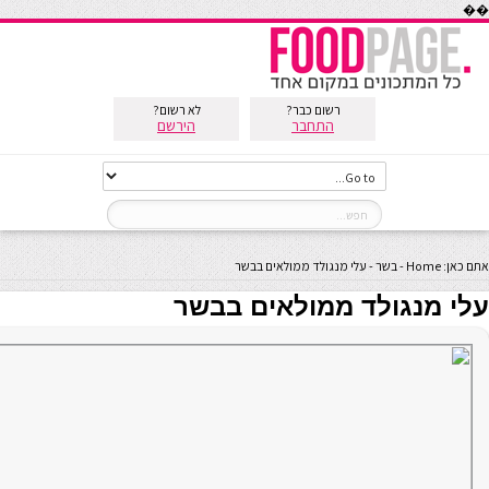
��
רשום כבר?
לא רשום?
התחבר
הירשם
אתם כאן:
Home
-
בשר
-
עלי מנגולד ממולאים בבשר
עלי מנגולד ממולאים בבשר