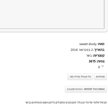
מאת:
sweet dooly
בתאריך:
2 בפברואר 2016
קטגוריות:
בשר
צפיות:
3675
0
ממולאים
עלי מנגולד במילוי בשר
REPORT THIS IMAGE - דווח על תמונה זו
תבשיל חלומי של עלי מנגולד חמצמצים מתובלים בלימון ושום וממולאים בבשר