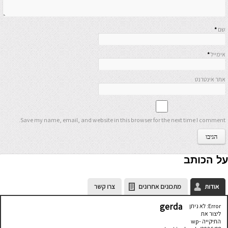
שם
*
אימייל
*
אתר אינטרנט
Save my name, email, and website in this browser for the next time I comment.
על הכותב
אודות
מתכונים אחרונים
צרו קשר
gerda
Error: לא ניתן
ליצור את
התיקייה wp-