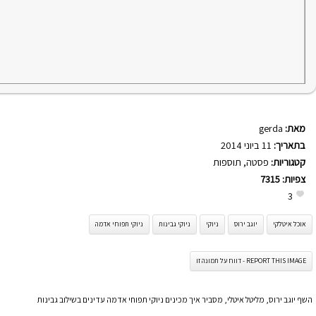
מאת:
gerda
בתאריך:
11 ביוני 2014
קטגוריות:
פסטה
,
תוספות
צפיות:
7315
3
אוכל איטלקי
יוגב ירוס
ניוקי
ניוקי גבינות
ניוקי תפוחי אדמה
REPORT THIS IMAGE - דווח על תמונה זו
השף יוגב ירוס, מליטל איטלי, מסביר איך מכינים ניוקי תפוחי אדמה עדינים בשילוב גבינות