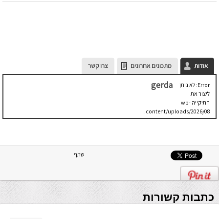
אודות
מתכונים אחרונים
צרו קשר
gerda
Error: לא ניתן
ליצור את
התיקייה wp-
content/uploads/2026/08.
יש לבדוק
שתיקיית האב
שלה ניתנת
לכתיבה.
שתף
כתבות קשורות