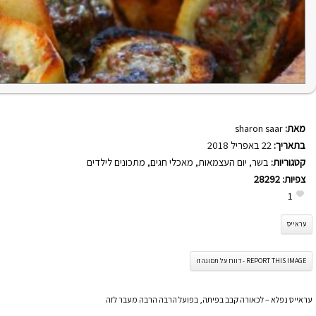
מאת:
sharon saar
בתאריך:
22 באפריל 2018
קטגוריות:
בשר
,
יום העצמאות
,
מאכלי חגים
,
מתכונים לילדים
צפיות:
28292
1
עראייס
REPORT THIS IMAGE - דווח על תמונה זו
עראייס נפלא – לכאורה קבב בפיתה, בפועל הרבה הרבה מעבר לזה