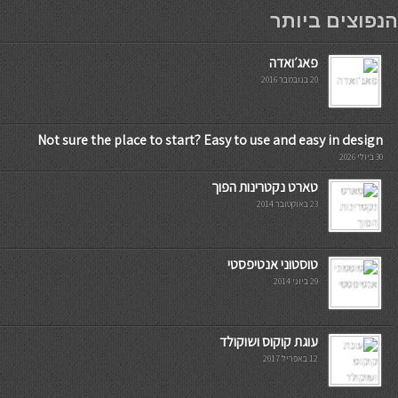
мостбет кг
הנפוצים ביותר
פאג׳ואדה
20 בנובמבר 2016
Not sure the place to start? Easy to use and easy in design
30 ביולי 2026
טארט נקטרינות הפוך
23 באוקטובר 2014
טוסטוני אנטיפסטי
29 ביוני 2014
עוגת קוקוס ושוקולד
12 באפריל 2017