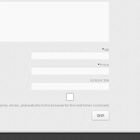
שם
*
אימייל
*
אתר אינטרנט
me, email, and website in this browser for the next time I comment.