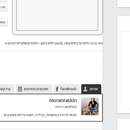
פאי ג
IS IMAGE
פאי גבינה מלוח על בסיס קשיו, טבעוני וללא גלוטן – פתיח מושלם לאירוח חגיגי
אודות
Facebook
מתכונים אחרונים
צרו קשר
moranraskin
בעלים
at
המזווה
מנסה לג'גל בין משפחה, קריירה, תזונה בריאה ותחביבים...