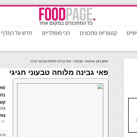
שיים
קטגוריות מתכונים
הכי פופולריים
חדש על המדף
אתם כאן:
Home
-
טבעוני
-
פאי גבינה מלוחה טבעוני חגיגי
פאי גבינה מלוחה טבעוני חגיגי
מאת
בתא
קטגו
צמח
צפי
גבינה