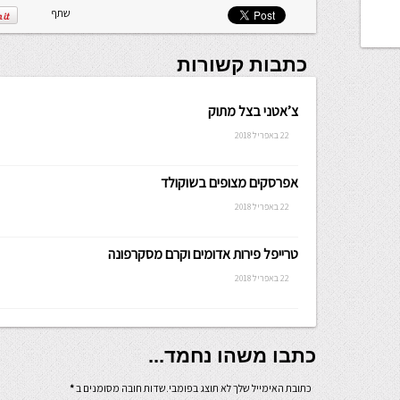
שתף
כתבות קשורות
צ’אטני בצל מתוק
22 באפריל 2018
אפרסקים מצופים בשוקולד
22 באפריל 2018
טרייפל פירות אדומים וקרם מסקרפונה
22 באפריל 2018
כתבו משהו נחמד...
כתובת האימייל שלך לא תוצג בפומבי.שדות חובה מסומנים ב
*