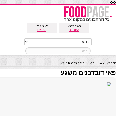
��
רשום כבר?
לא רשום?
התחבר
הירשם
אתם כאן:
Home
-
טבעוני
-
פאי דובדבנים משגע
פאי דובדבנים משגע