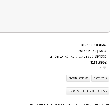
מאת:
Einat Spector
בתאריך:
6 ביוני 2016
קטגוריות:
טבעוני
,
עוגות
,
פאי וטארט
,
קינוחים
צפיות:
3139
1
פאי דובדבנים
פאי דובדבנים טבעוני
REPORT THIS IMAGE - דווח על תמונה זו
פאי מרשים וקל מאוד להכנה – בצק פירורי ועליו מוס דובדבנים סגלגל אפוי