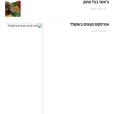
צ’אטני בצל מתוק
22 באפריל 2018
אפרסקים מצופים בשוקולד
22 באפריל 2018