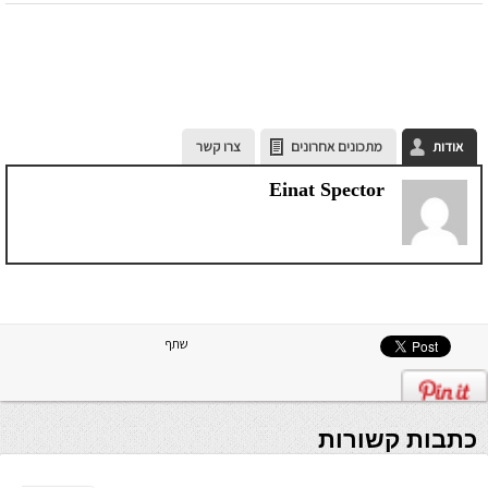
אודות
מתכונים אחרונים
צרו קשר
Einat Spector
שתף
כתבות קשורות