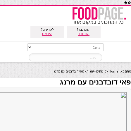
��
רשום כבר?
לא רשום?
התחבר
הירשם
אתם כאן:
Home
-
קינוחים
-
עוגות
-
פאי דובדבנים עם מרנג
פאי דובדבנים עם מרנג