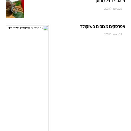
צ’אטני בצל מתוק
22 באפריל 2018
אפרסקים מצופים בשוקולד
22 באפריל 2018