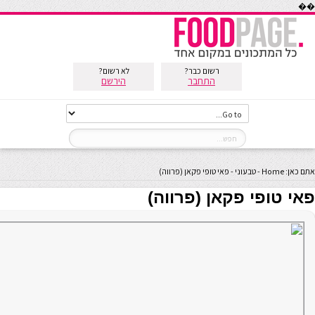
��
רשום כבר?
לא רשום?
התחבר
הירשם
אתם כאן:
Home
-
טבעוני
-
פאי טופי פקאן (פרווה)
פאי טופי פקאן (פרווה)