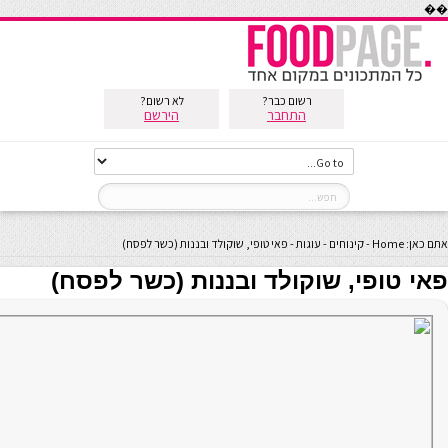
��
רשום כבר?
לא רשום?
התחבר
הירשם
אתם כאן:
Home
-
קינוחים
-
עוגות
-
פאי טופי, שוקולד ובננות (כשר לפסח)
פאי טופי, שוקולד ובננות (כשר לפסח)