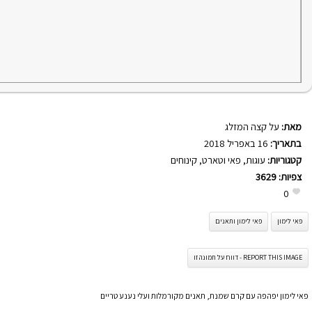
מאת:
על קצה המזלג
בתאריך:
16 באפריל 2018
קטגוריות:
עוגות
,
פאי וטארט
,
קינוחים
צפיות:
3629
0
פאי לימון
פאי לימון ותאנים
REPORT THIS IMAGE - דווח על תמונה זו
פאי לימון יפהפה עם קרם שמנת, תאנים מקורמלות ועלי נענע טריים