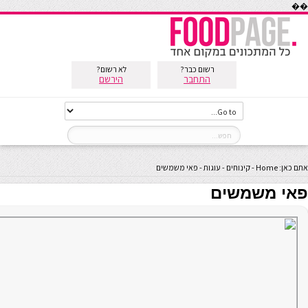
��
רשום כבר?
לא רשום?
התחבר
הירשם
אתם כאן:
Home
-
קינוחים
-
עוגות
-
פאי משמשים
פאי משמשים