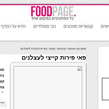
שיים
קטגוריות מתכונים
הכי פופולריים
חדש על המדף
אתם כאן:
Home
-
קינוחים
-
עוגות
-
פאי פירות קייצי לעצלנים
פאי פירות קייצי לעצלנים
מאת
בתא
קטגו
צפי
טארט