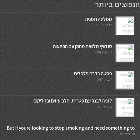
הנפוצים ביותר
ממליגה רומנית
12 במאי 2015
סנדוויץ מלוואח מתוק עם הפתעות
5 בינואר 2014
פסטה בקרם פלפלים
7 במאי 2017
לזניה לבנה עם פטריות, חלב עיזים ובזיליקום
2 ביוני 2014
But if youre looking to stop smoking and need something to
10 במאי 2026