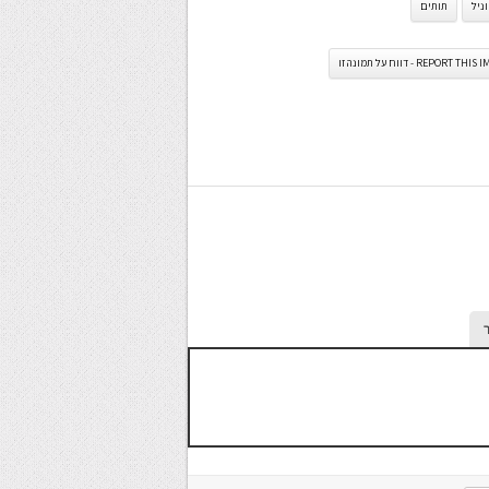
ניל
תותים
REPORT TH - דווח על תמונה זו