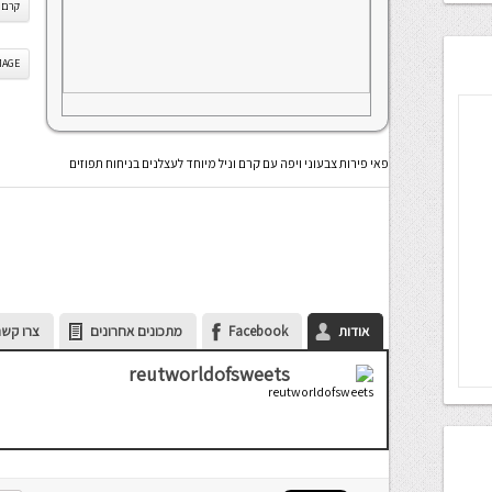
קרם ו
IS IMAGE
פאי פירות צבעוני ויפה עם קרם וניל מיוחד לעצלנים בניחוח תפוזים
אודות
Facebook
מתכונים אחרונים
צרו קשר
reutworldofsweets