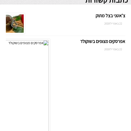
כתבות קשורות
צ’אטני בצל מתוק
22 באפריל 2018
אפרסקים מצופים בשוקולד
22 באפריל 2018