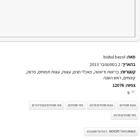
מאת:
bishul bezol
בתאריך:
2 בספטמבר 2013
קטגוריות:
בריאות ודיאטה
,
מאכלי חגים
,
עוגות
,
עוגות תפוחים
,
פרווה
,
קינוחים
,
ראש השנה
צפיות:
12076
9
עוגת תפוחים
עוגת תפוחים פרווה
פאי תפוחים
פאי תפוחים עם פירורים
פאי תפוחים פרווה
REPORT THIS IMAGE - דווח על תמונה זו