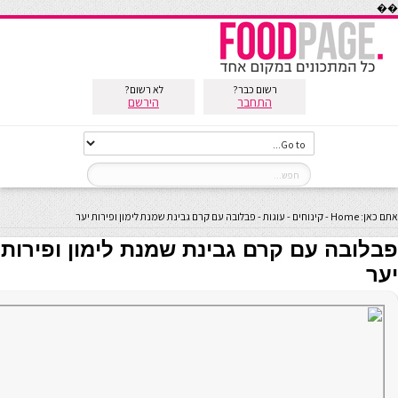
��
רשום כבר?
לא רשום?
התחבר
הירשם
אתם כאן:
Home
-
קינוחים
-
עוגות
-
פבלובה עם קרם גבינת שמנת לימון ופירות יער
פבלובה עם קרם גבינת שמנת לימון ופירות
יער