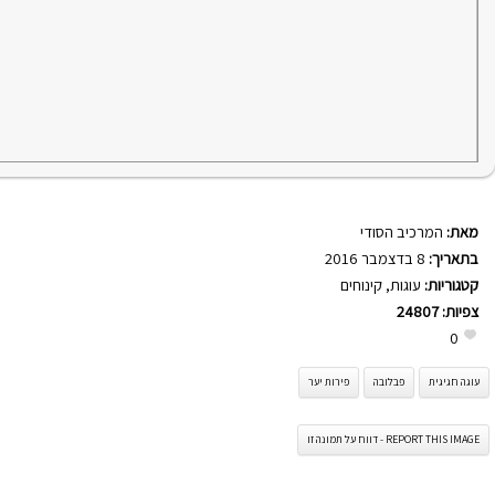
מאת:
המרכיב הסודי
בתאריך:
8 בדצמבר 2016
קטגוריות:
עוגות
,
קינוחים
צפיות:
24807
0
עוגה חגיגית
פבלובה
פירות יער
REPORT THIS IMAGE - דווח על תמונה זו