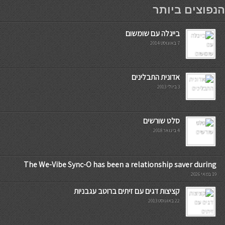
мостбет кг
הנפוצים ביותר
בייגלה עם שומשום
7 באוגוסט 2014
אדונית התבלינים
3 ביולי 2013
סלט שורשים
4 בינואר 2018
The We-Vibe Sync-O has been a relationship saver during
19 במאי 2026
קציצות דגים עם זיתים ברוטב עגבניות
22 באוגוסט 2013