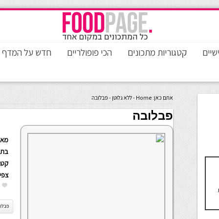
שיים
קטגוריות מתכונים
הכי פופולריים
חדש על המדף
אתם כאן:
Home
-
ללא גלוטן
-
פבלובה
פבלובה
מאת
בתא
קטגו
צפי
פבלו