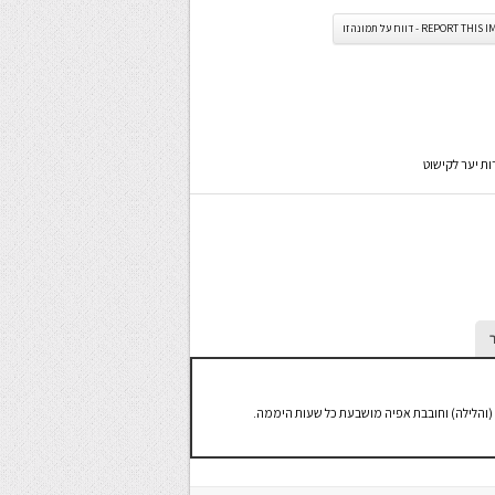
REPORT TH - דווח על תמונה זו
ות יער לקישוט
 (והלילה) וחובבת אפיה מושבעת כל שעות היממה.