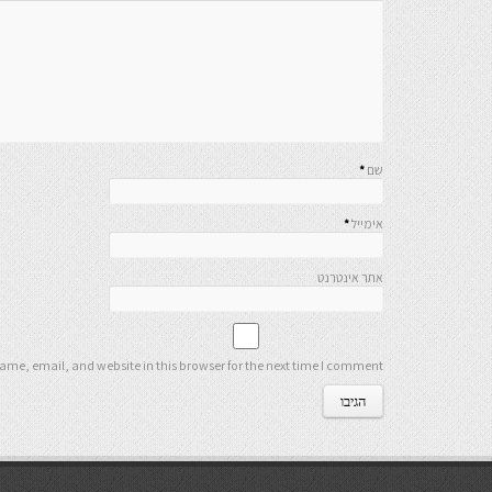
שם
*
אימייל
*
אתר אינטרנט
me, email, and website in this browser for the next time I comment.