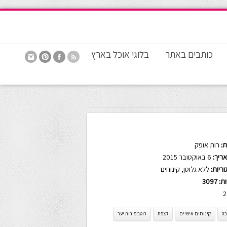
כותבים באתר
בלוגי אוכל בארץ
:
רות אופק
ריך:
6 באוקטובר 2015
ריות:
ללא גלוטן
,
קינוחים
ות:
3097
2
בה
קינוחים אישיים
קצפת
רוטב פירות יער