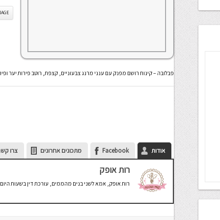
IS IMAGE
פבלובה – קינוח רושם מפנק עם ענני מרנג צבעוניים, קצפת, רוטב פירות יער ופיר
אודות
Facebook
מתכונים אחרונים
צרו קשר
רות אופק
רות אופק, אמא לשני בנים מהממים, עורכת דין בשעות היום