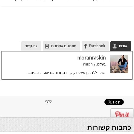
אודות
Facebook
מתכונים אחרונים
צרו קשר
moranraskin
בעלים
at
המזווה
מנסה לג'גל בין משפחה, קריירה, תזונה בריאה ותחביבים...
שתף
כתבות קשורות