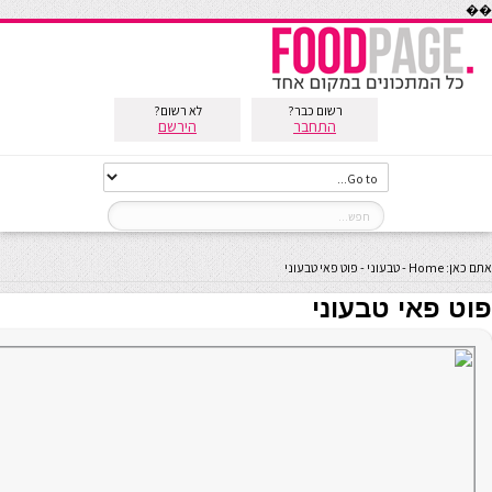
��
רשום כבר?
לא רשום?
התחבר
הירשם
אתם כאן:
Home
-
טבעוני
-
פוט פאי טבעוני
פוט פאי טבעוני