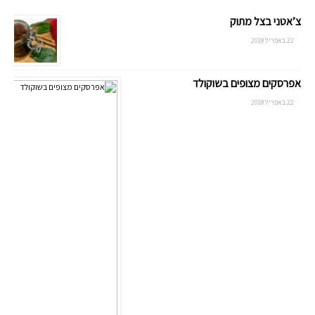
צ’אטני בצל מתוק
22 באפריל 2018
אפרסקים מצופים בשוקולד
22 באפריל 2018