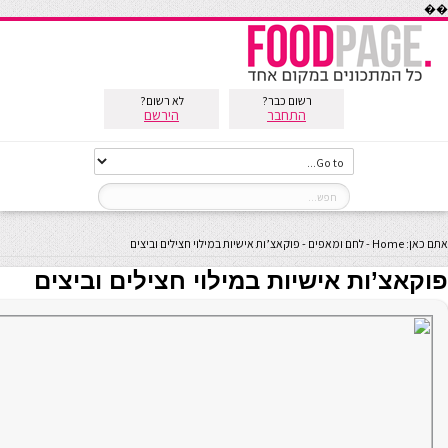
��
רשום כבר?
לא רשום?
התחבר
הירשם
אתם כאן:
Home
-
לחם ומאפים
-
פוקאצ’ות אישיות במילוי חצילים וביצים
פוקאצ’ות אישיות במילוי חצילים וביצים