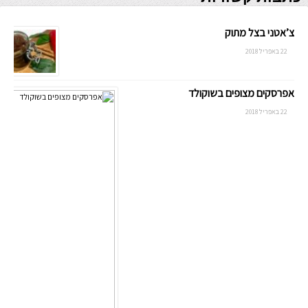
צ’אטני בצל מתוק
22 באפריל 2018
אפרסקים מצופים בשוקולד
22 באפריל 2018