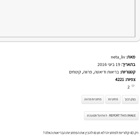
מאת:
neta_liv
בתאריך:
19 ביוני 2016
קטגוריות:
בריאות ודיאטה
,
פרווה
,
קינוחים
צפיות:
4221
2
בצק רבוך
פחזניות
פחזניות פרווה
REPORT THIS IMAGE - דווח על תמונה זו
רק 43 קלוריות לפחזניה! לא תנסו להכין את הפחזניות הבריאות האלה?