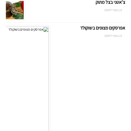
צ’אטני בצל מתוק
22 באפריל 2018
אפרסקים מצופים בשוקולד
22 באפריל 2018