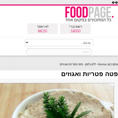
��
רשום כבר?
לא רשום?
התחבר
הירשם
אתם כאן:
Home
-
ללא גלוטן
-
פטה פטריות ואגוזים
פטה פטריות ואגוזים