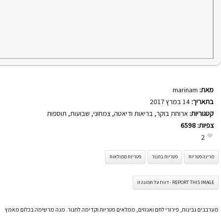
מאת:
marinam
בתאריך:
14 במרץ 2017
קטגוריות:
ארוחת בוקר
,
בריאות ודיאטה
,
צמחוני
,
שבועות
,
תוספות
צפיות:
6598
2
מרינה פטריות
פטריות בתנור
פטריות ממולאות
REPORT THIS IMAGE - דווח על תמונה זו
מערבבים גבינות, פירורי לחם ואגוזים, ממלאים פטריות וקדימה לתנור. מנה מרשימה בכלום מאמץ