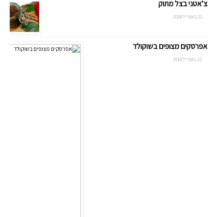
צ’אטני בצל מתוק
22 באפריל 2018
אפרסקים מצופים בשוקולד
22 באפריל 2018