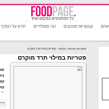
שיים
קטגוריות מתכונים
הכי פופולריים
חדש על המדף
אתם כאן:
Home
-
צמחוני
-
פטריות במילוי תרד מוקרם
פטריות במילוי תרד מוקרם
מאת
בתא
קטגו
צפי
מרינה