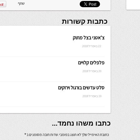
שתף
כתבות קשורות
צ’אטני בצל מתוק
22 באפריל 2018
פלפלים קלויים
20 באפריל 2018
סלט עדשים בורגול וירוקים
19 באפריל 2018
כתבו משהו נחמד...
כתובת האימייל שלך לא תוצג בפומבי.שדות חובה מסומנים ב
*