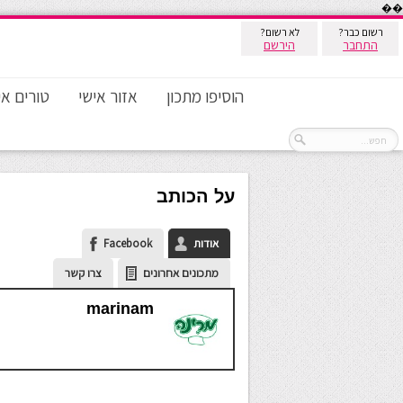
��
רשום כבר?
לא רשום?
התחבר
הירשם
הוסיפו מתכון
אזור אישי
טורים אי
על הכותב
אודות
Facebook
מתכונים אחרונים
צרו קשר
marinam