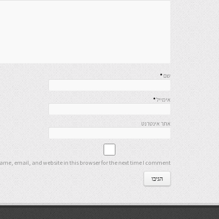
שם
*
אימייל
*
אתר אינטרנט
me, email, and website in this browser for the next time I comment.