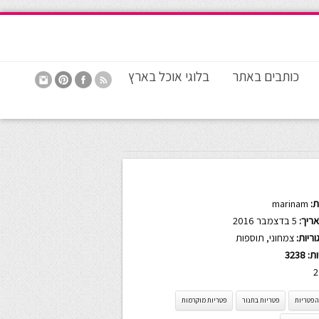
כותבים באתר
בלוגי אוכל בארץ
:
marinam
ריך:
5 בדצמבר 2016
ריות:
צמחוני
,
תוספות
ות:
3238
2
 פטריות
פטריות בתנור
פטריות מוקרמות