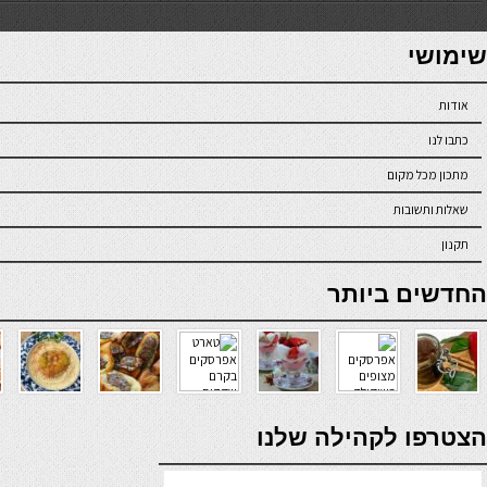
7slots
seriöse online casinos österreich
שימושי
אודות
כתבו לנו
מתכון מכל מקום
שאלות ותשובות
תקנון
online casino
החדשים ביותר
verde casino
הצטרפו לקהילה שלנו