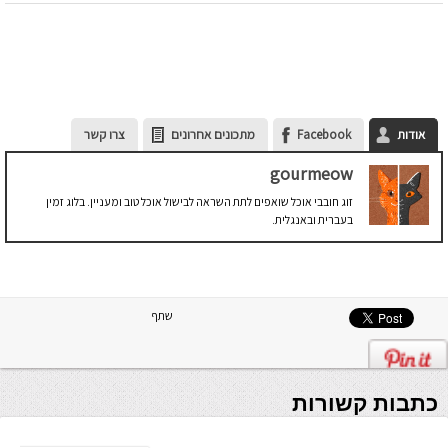
אודות
Facebook
מתכונים אחרונים
צרו קשר
gourmeow
זוג חובבי אוכל שואפים לתת השראה לבישול אוכל טוב ומעניין. בלוג זמין
בעברית ובאנגלית.
שתף
כתבות קשורות