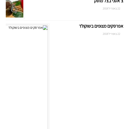
צ’אטני בצל מתוק
22 באפריל 2018
אפרסקים מצופים בשוקולד
22 באפריל 2018