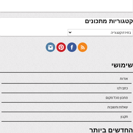
קטגוריות מתכונים
טגוריות
תכונים
seriöse online casinos österreich
שימושי
אודות
כתבו לנו
מתכון מכל מקום
שאלות ותשובות
תקנון
online casino
החדשים ביותר