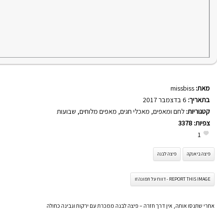
מאת:
missbiss
בתאריך:
6 בדצמבר 2017
קטגוריות:
לחם ומאפים
,
מאכלי חגים
,
מאפים מלוחים
,
שבועות
צפיות:
3378
1
פיצה ביאנקה
פיצה לבנה
REPORT THIS IMAGE - דווח על תמונה זו
אחרי שתנסו אותה, אין דרך חזרה – פיצה לבנה ממכרת עם ירקות וגבינה כחולה