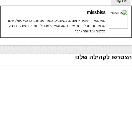
צרו קשר
missbiss
שמי מאי הירש ואני ידועה גם כמיס ביס. אשמח אם תצטרפו אליי לעולם שלם
של מתכונים וגילויים חדשים. בישול ואפייה למתחילים ומתקדמים עם הרבה
סבלנות ועוד יותר אהבה!
הצטרפו לקהילה שלנו