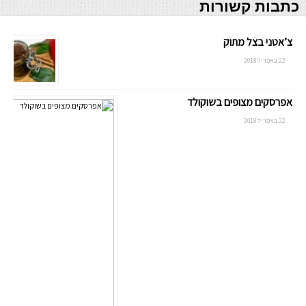
כתבות קשורות
צ’אטני בצל מתוק
22 באפריל 2018
אפרסקים מצופים בשוקולד
22 באפריל 2018