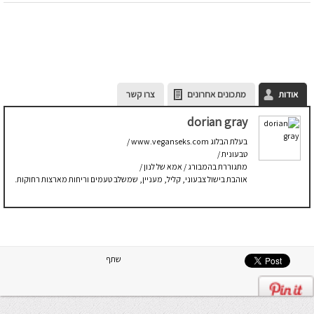
אודות
מתכונים אחרונים
צרו קשר
dorian gray
בעלת הבלוג www.veganseks.com /
טבעונית /
מתגוררת בהמבורג / אמא של לנון /
אוהבת בישול צבעוני, קליל, מעניין, שמשלב טעמים וריחות מארצות רחוקות.
שתף