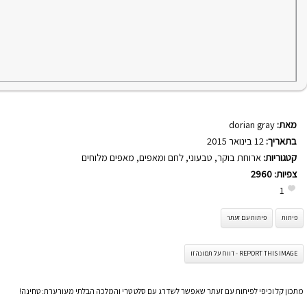
מאת:
dorian gray
בתאריך:
12 בינואר 2015
קטגוריות:
ארוחת בוקר
,
טבעוני
,
לחם ומאפים
,
מאפים מלוחים
צפיות:
2960
1
פיתות
פיתות עם זעתר
REPORT THIS IMAGE - דווח על תמונה זו
מתכון קל וכיפי לפיתות עם זעתר שאפשר לשדרג עם סלט טרי והמלכה הבלתי מעורערת: טחינה!