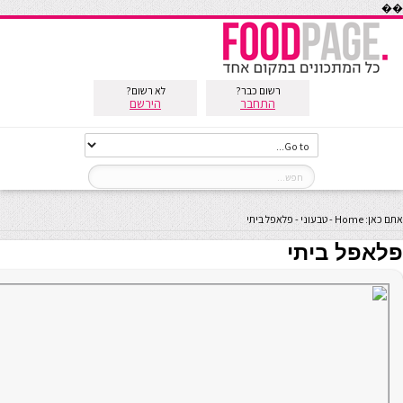
��
רשום כבר?
לא רשום?
התחבר
הירשם
אתם כאן:
Home
-
טבעוני
-
פלאפל ביתי
פלאפל ביתי