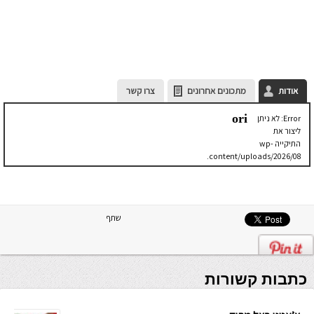
אודות
מתכונים אחרונים
צרו קשר
ori
Error: לא ניתן
ליצור את
התיקייה wp-
content/uploads/2026/08.
יש לבדוק
שתיקיית האב
שלה ניתנת
לכתיבה.
שתף
כתבות קשורות