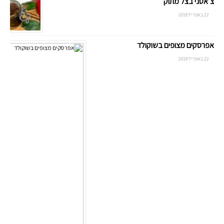
צ’אטני בצל מתוק
22 באפריל 2018
אפרסקים מצופים בשוקולד
22 באפריל 2018