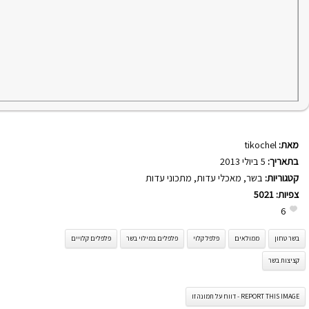
מאת:
tikochel
בתאריך:
5 ביולי 2013
קטגוריות:
בשר
,
מאכלי עדות
,
מתכוני עדות
צפיות:
5021
6
בשר טחון
ממולאים
פלפל קלוי
פלפלים במילוי בשר
פלפלים קלויים
קציצות בשר
REPORT THIS IMAGE - דווח על תמונה זו