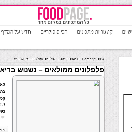
שיים
קטגוריות מתכונים
הכי פופולריים
חדש על המדף
אתם כאן:
Home
-
בריאות ודיאטה
-
פלפלונים ממולאים – נשנוש בריא
פלפלונים ממולאים – נשנוש בריא
מאת
בתא
קטגו
תוס
צפי
פלפל