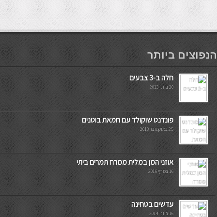
мостбет кг
הנפוצים ביותר
חלה ב-3 צבעים
20 ביוני 2013
פונדנט שוקולד עם חמאת בוטנים
25 באוקטובר 2013
אוזני המן במלית ממרח תמרים ביתי
16 במרץ 2016
עדשים בטחינה
16 ביוני 2014