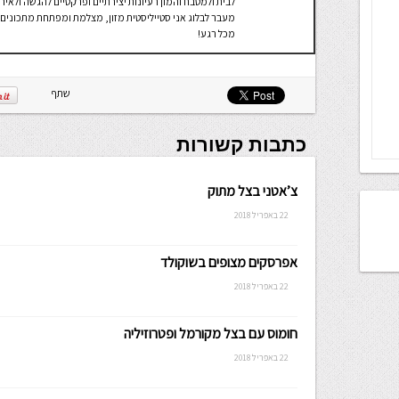
לבית ולמטבח והמון רעיונות יצירתיים ופרקטיים להגשה ולאירו
מעבר לבלוג אני סטייליסטית מזון, מצלמת ומפתחת מתכונים ו
מכל רגע!
שתף
כתבות קשורות
צ’אטני בצל מתוק
22 באפריל 2018
אפרסקים מצופים בשוקולד
22 באפריל 2018
חומוס עם בצל מקורמל ופטרוזיליה
22 באפריל 2018