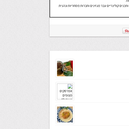
ח.
תכנים קולינריים עבר מגזינים וחברות מסחריות ונהנית