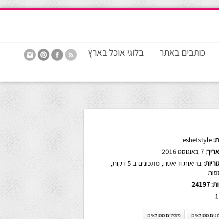
כותבים באתר
בלוגי אוכל בארץ
:
eshetstyle
ריך:
7 באוגוסט 2016
ריות:
בריאות ודיאטה
,
מתכונים ב-5 דקות
,
פות
ות:
24197
1
ונים ממולאים
פלפלים ממולאים