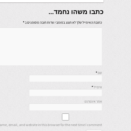
כתבו משהו נחמד...
כתובת האימייל שלך לא תוצג בפומבי.שדות חובה מסומנים ב
*
שם
*
אימייל
*
אתר אינטרנט
me, email, and website in this browser for the next time I comment.