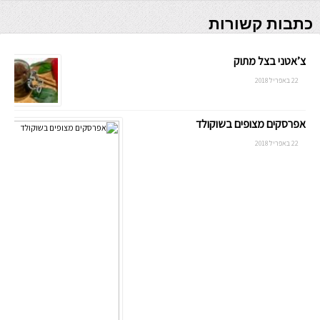
כתבות קשורות
צ’אטני בצל מתוק
22 באפריל 2018
אפרסקים מצופים בשוקולד
22 באפריל 2018