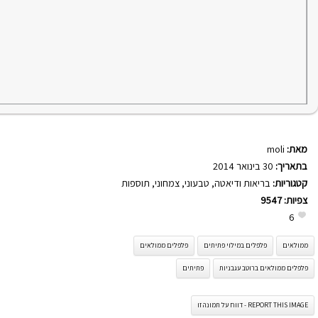
מאת:
moli
בתאריך:
30 בינואר 2014
קטגוריות:
בריאות ודיאטה
,
טבעוני
,
צמחוני
,
תוספות
צפיות:
9547
6
ממולאים
פלפלים במילוי פתיתים
פלפלים ממולאים
פלפלים ממולאים ברוטב עגבניות
פתיתים
REPORT THIS IMAGE - דווח על תמונה זו