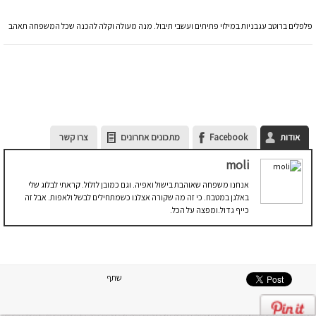
פלפלים ברוטב עגבניות במילוי פתיתים ועשבי תיבול. מנה מעולה וקלה להכנה שכל המשפחה תאהב
אודות
Facebook
מתכונים אחרונים
צרו קשר
moli
אנחנו משפחה שאוהבת בישול ואפיה. וגם כמובן לזלול. קראתי לבלוג שלי
באלגן במטבח. כי זה מה שקורה אצלנו כשמתחילים לבשל ולאפות. אבל זה
כייף גדול.ומפצה על הכל.
שתף