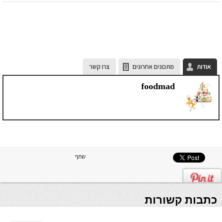
אודות
מתכונים אחרונים
צרו קשר
foodmad
שתף
כתבות קשורות