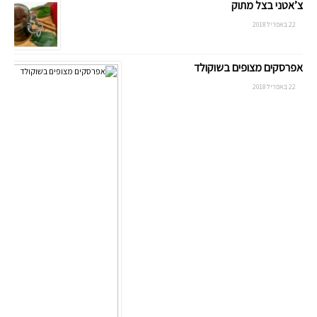
צ’אטני בצל מתוק
22 באפריל 2018
אפרסקים מצופים בשוקולד
22 באפריל 2018