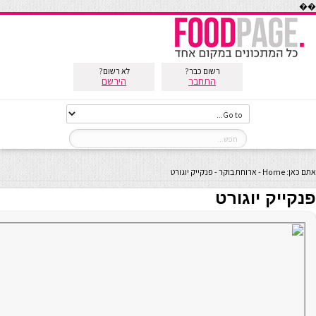
��
רשום כבר?
לא רשום?
התחבר
הירשם
אתם כאן:
Home
-
ארוחת בוקר
-
פנקייק יוגורט
פנקייק יוגורט