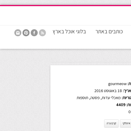
כותבים באתר
בלוגי אוכל בארץ
:
gourmeow
ריך:
18 באוגוסט 2016
ריות:
מאכלי עדות
,
פסטה
,
תוספות
ות:
4409
0
איטלקי
קרבונרה