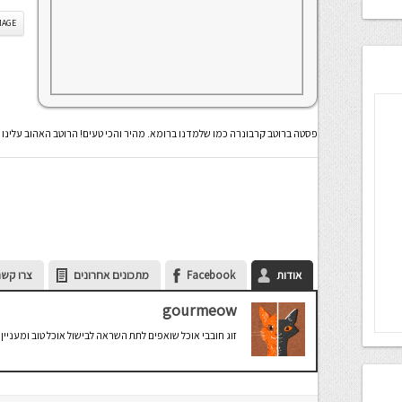
IS IMAGE
פסטה ברוטב קרבונרה כמו שלמדנו ברומא. מהיר והכי טעים! הרוטב האהוב עלינו 
אודות
Facebook
מתכונים אחרונים
צרו קשר
gourmeow
זוג חובבי אוכל שואפים לתת השראה לבישול אוכל טוב ומעניין. 