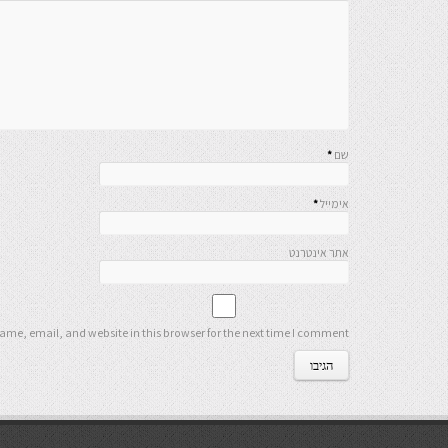
שם
*
אימייל
*
אתר אינטרנט
me, email, and website in this browser for the next time I comment.