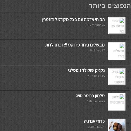
мостбет кг
הנפוצים ביותר
תפוחי אדמה עם בצל מקורמל ורוזמרין
26 בנובמבר 2017
מבשלים ביחד פרויקט 5: זכרון ילדות
27 ביולי 2016
נקניק שוקולד נוסטלגי
15 בינואר 2017
סלמון ברוטב סויה
9 בפברואר 2016
כדורי אנרגיה
4 באפריל 2018