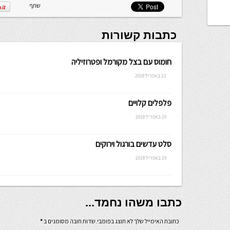
שתף
כתבות קשורות
חומוס עם בצל מקורמל ופטרוזיליה
22 באפריל 2018
פלפלים קלויים
20 באפריל 2018
סלט עדשים בורגול וירוקים
19 באפריל 2018
כתבו משהו נחמד...
כתובת האימייל שלך לא תוצג בפומבי.שדות חובה מסומנים ב
*