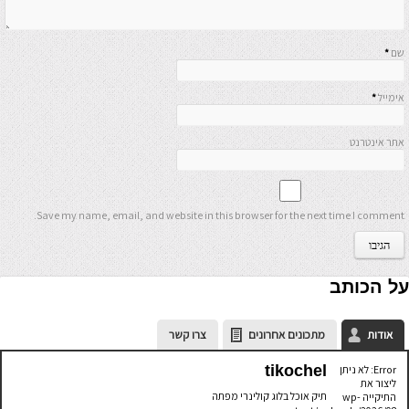
שם
*
אימייל
*
אתר אינטרנט
Save my name, email, and website in this browser for the next time I comment.
על הכותב
אודות
מתכונים אחרונים
צרו קשר
tikochel
Error: לא ניתן
ליצור את
תיק אוכל בלוג קולינרי מפתה
התיקייה wp-