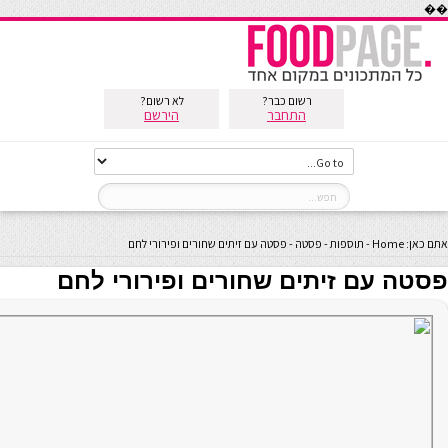
��
רשום כבר?
לא רשום?
התחבר
הירשם
אתם כאן:
Home
-
תוספות
-
פסטה
-
פסטה עם זיתים שחורים ופירורי לחם
פסטה עם זיתים שחורים ופירורי לחם