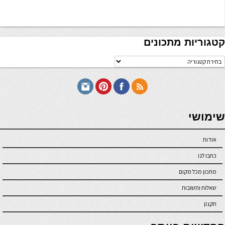
קטגוריות מתכונים
טגוריות
תכונים
seriöse online casinos österreich
שימושי
אודות
כתבו לנו
מתכון מכל מקום
שאלות ותשובות
תקנון
online casino