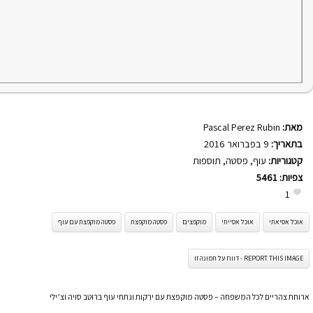
מאת:
Pascal Perez Rubin
בתאריך:
9 בפברואר 2016
קטגוריות:
עוף
,
פסטה
,
תוספות
צפיות:
5461
1
אוכל אסיאתי
אוכל אסייתי
מוקפצים
פסטה מוקפצת
פסטה מוקפצת עם עוף
REPORT THIS IMAGE - דווח על תמונה זו
ארוחת צהריים לכל המשפחה – פסטה מוקפצת עם ירקות ונתחי עוף ברוטב סויה וצ’ילי