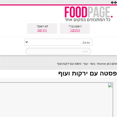
��
רשום כבר?
לא רשום?
התחבר
הירשם
אתם כאן:
Home
-
בשר
-
עוף
-
פסטה עם ירקות ועוף
פסטה עם ירקות ועוף