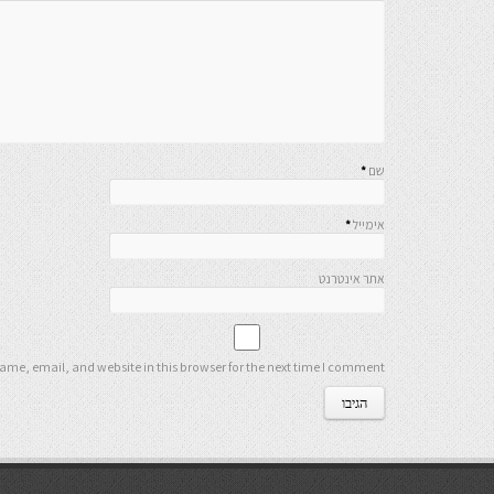
שם
*
אימייל
*
אתר אינטרנט
me, email, and website in this browser for the next time I comment.