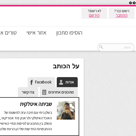
��
רשום כבר?
לא רשום?
התחבר
הירשם
הוסיפו מתכון
אזור אישי
טורים אי
על הכותב
אודות
Facebook
מתכונים אחרונים
צרו קשר
שביתה איטלקית
בשלן ביתי עם חיבה עזה לפשטות של
האוכל האיטלקי ולג'אנק פוד אמריקאי,
משלב בין מתכונים לפיסות מחיי האישיי
ההתנסויות החדשות שלי הן הרווח שלכם