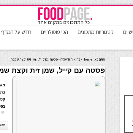
שיים
קטגוריות מתכונים
הכי פופולריים
חדש על המדף
אתם כאן:
Home
-
בריאות ודיאטה
-
פסטה עם קייל, שמן זית וקצת שמנת
פסטה עם קייל, שמן זית וקצת שמ
מאת
בתא
קטגו
צפי
ם.
פסטה 