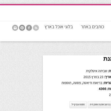
כותבים באתר
בלוגי אוכל בארץ
נת
:
שביתה איטלקית
ריך:
23 במרץ 2015
ריות:
בריאות ודיאטה
,
פסטה
,
תוספות
ות:
4366
2
ברוטב שמנת ושמן זית
פסטה עם קייל