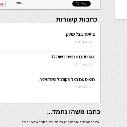
שתף
כתבות קשורות
צ’אטני בצל מתוק
22 באפריל 2018
אפרסקים מצופים בשוקולד
22 באפריל 2018
חומוס עם בצל מקורמל ופטרוזיליה
22 באפריל 2018
כתבו משהו נחמד...
כתובת האימייל שלך לא תוצג בפומבי.שדות חובה מסומנים ב
*