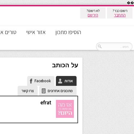
��
רשום כבר?
לא רשום?
התחבר
הירשם
הוסיפו מתכון
אזור אישי
טורים אי
על הכותב
אודות
Facebook
מתכונים אחרונים
צרו קשר
efrat