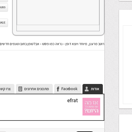
פסטו 
IS IMAGE
רוטב מרענן, מיוחד ויוצא דופן – נראה כמו פסטו – אבל טומן בחובו טעמים חדשים
אודות
Facebook
מתכונים אחרונים
צרו קשר
efrat