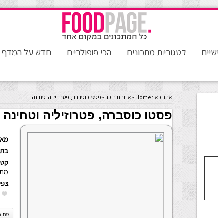
שיים
קטגוריות מתכונים
הכי פופולריים
חדש על המדף
אתם כאן:
Home
-
ארוחת בוקר
-
פסטו כוסברה, פטרוזיליה וטחינה
פסטו כוסברה, פטרוזיליה וטחינה
מאת
בתא
קטגו
מתכונ
צפי
טחינ