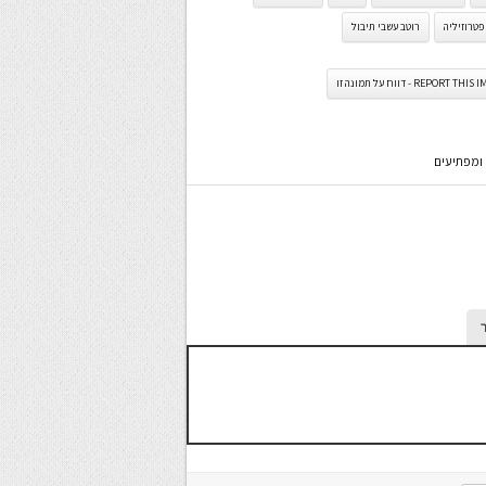
פטרוזיליה
רוטב עשבי תיבול
REPORT TH - דווח על תמונה זו
 ומפתיעים