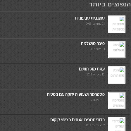
הנפוצים ביותר
סופגניות טבעוניות
13 בנובמבר 2013
פיצה מושלמת
13 ביולי 2014
עוגת מוס תותים
12 באפריל 2015
פסטרמה ושעועית ירוקה עם בטטות
1 ביולי 2013
כדורי תמרים ואגוזים בציפוי קוקוס
7 באוקטובר 2014