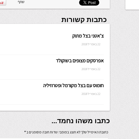
שתף
כתבות קשורות
צ’אטני בצל מתוק
22 באפריל 2018
אפרסקים מצופים בשוקולד
22 באפריל 2018
חומוס עם בצל מקורמל ופטרוזיליה
22 באפריל 2018
כתבו משהו נחמד...
כתובת האימייל שלך לא תוצג בפומבי.שדות חובה מסומנים ב
*