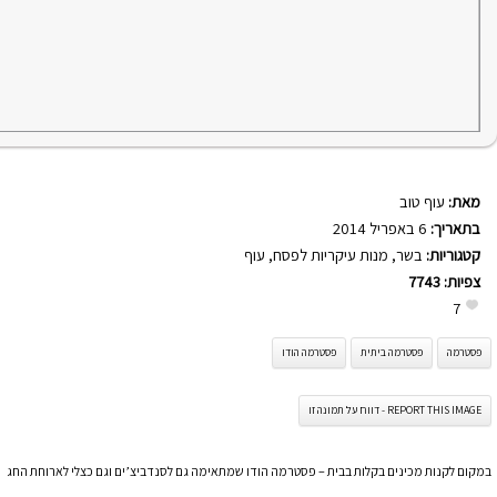
מאת:
עוף טוב
בתאריך:
6 באפריל 2014
קטגוריות:
בשר
,
מנות עיקריות לפסח
,
עוף
צפיות:
7743
7
פסטרמה
פסטרמה ביתית
פסטרמה הודו
REPORT THIS IMAGE - דווח על תמונה זו
במקום לקנות מכינים בקלות בבית – פסטרמה הודו שמתאימה גם לסנדביצ’ים וגם כצלי לארוחת החג