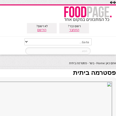
��
רשום כבר?
לא רשום?
התחבר
הירשם
אתם כאן:
Home
-
בשר
-
פסטרמה ביתית
פסטרמה ביתית