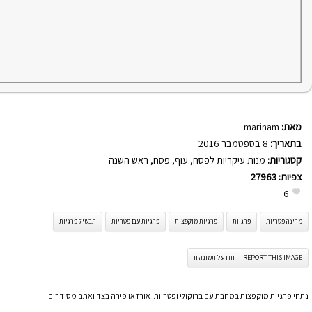
מאת:
marinam
בתאריך:
8 בספטמבר 2016
קטגוריות:
מנות עיקריות לפסח
,
עוף
,
פסח
,
ראש השנה
צפיות:
27963
6
מרינה פטריות
פרגיות
פרגיות מוקפצות
פרגיות עם פטריות
תבשיל פרגיות
REPORT THIS IMAGE - דווח על תמונה זו
נתחי פרגיות מוקפצות במחבת עם ברוקולי ופטריות. אורז או פירה בצד ואתם מסודרים